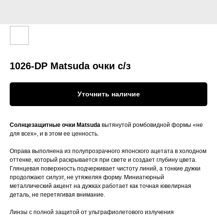
1026-DP Matsuda очки с/з
Уточнить наличие
Солнцезащитные очки Matsuda
вытянутой ромбовидной формы «не
для всех», и в этом ее ценность.
Оправа выполнена из полупрозрачного японского ацетата в холодном
оттенке, который раскрывается при свете и создает глубину цвета.
Глянцевая поверхность подчеркивает чистоту линий, а тонкие дужки
продолжают силуэт, не утяжеляя форму. Миниатюрный
металлический акцент на дужках работает как точная ювелирная
деталь, не перетягивая внимание.
Линзы с полной защитой от ультрафиолетового излучения