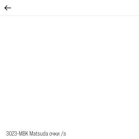
3023-MBK Matsuda очки /з