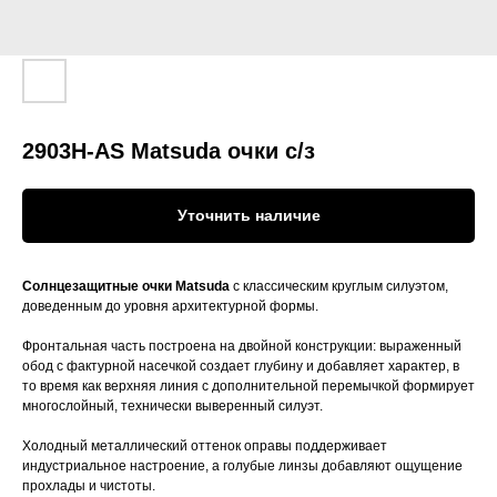
2903H-AS Matsuda очки c/з
Уточнить наличие
Солнцезащитные очки Matsuda
с классическим круглым силуэтом,
доведенным до уровня архитектурной формы.
Фронтальная часть построена на двойной конструкции: выраженный
обод с фактурной насечкой создает глубину и добавляет характер, в
то время как верхняя линия с дополнительной перемычкой формирует
многослойный, технически выверенный силуэт.
Холодный металлический оттенок оправы поддерживает
индустриальное настроение, а голубые линзы добавляют ощущение
прохлады и чистоты.