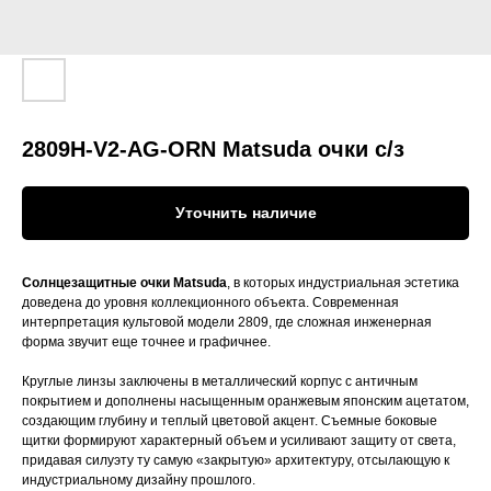
2809H-V2-AG-ORN Matsuda очки c/з
Уточнить наличие
Солнцезащитные очки Matsuda
, в которых индустриальная эстетика
доведена до уровня коллекционного объекта. Современная
интерпретация культовой модели 2809, где сложная инженерная
форма звучит еще точнее и графичнее.
Круглые линзы заключены в металлический корпус с античным
покрытием и дополнены насыщенным оранжевым японским ацетатом,
создающим глубину и теплый цветовой акцент. Съемные боковые
щитки формируют характерный объем и усиливают защиту от света,
придавая силуэту ту самую «закрытую» архитектуру, отсылающую к
индустриальному дизайну прошлого.