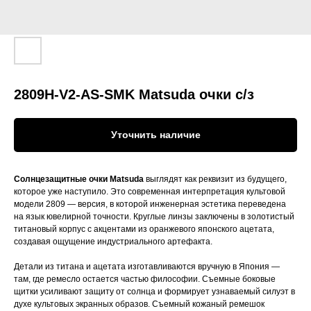
2809H-V2-AS-SMK Matsuda очки c/з
Уточнить наличие
Солнцезащитные очки Matsuda
выглядят как реквизит из будущего,
которое уже наступило. Это современная интерпретация культовой
модели 2809 — версия, в которой инженерная эстетика переведена
на язык ювелирной точности. Круглые линзы заключены в золотистый
титановый корпус с акцентами из оранжевого японского ацетата,
создавая ощущение индустриального артефакта.
Детали из титана и ацетата изготавливаются вручную в Япония —
там, где ремесло остается частью философии. Съемные боковые
щитки усиливают защиту от солнца и формирует узнаваемый силуэт в
духе культовых экранных образов. Съемный кожаный ремешок