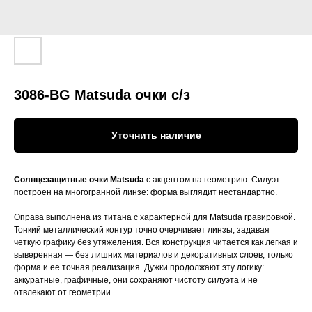
3086-BG Matsuda очки с/з
Уточнить наличие
Солнцезащитные очки Matsuda
с акцентом на геометрию. Силуэт
построен на многогранной линзе: форма выглядит нестандартно.
Оправа выполнена из титана с характерной для Matsuda гравировкой.
Тонкий металлический контур точно очерчивает линзы, задавая
четкую графику без утяжеления. Вся конструкция читается как легкая и
выверенная — без лишних материалов и декоративных слоев, только
форма и ее точная реализация. Дужки продолжают эту логику:
аккуратные, графичные, они сохраняют чистоту силуэта и не
отвлекают от геометрии.