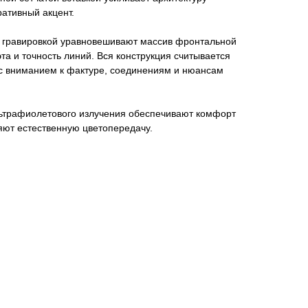
ративный акцент.
с гравировкой уравновешивают массив фронтальной
эта и точность линий. Вся конструкция считывается
 с вниманием к фактуре, соединениям и нюансам
льтрафиолетового излучения обеспечивают комфорт
яют естественную цветопередачу.