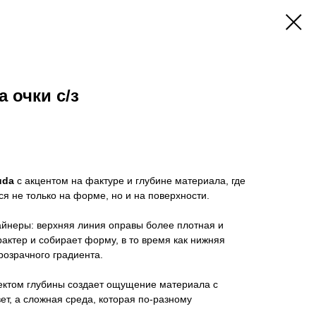
 очки c/з
uda
с акцентом на фактуре и глубине материала, где
ся не только на форме, но и на поверхности.
айнеры: верхняя линия оправы более плотная и
рактер и собирает форму, в то время как нижняя
прозрачного градиента.
ктом глубины создает ощущение материала с
ет, а сложная среда, которая по-разному