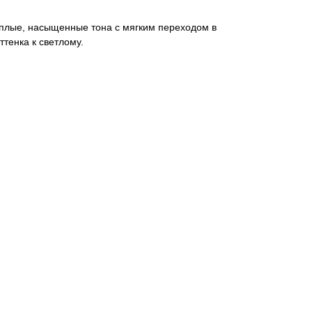
еплые, насыщенные тона с мягким переходом в
ттенка к светлому.