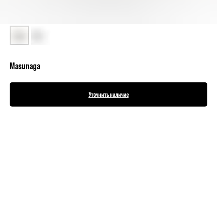
Masunaga
Уточнить наличие