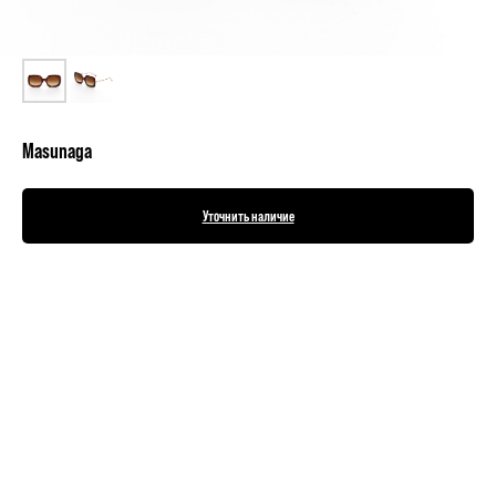
Masunaga
Уточнить наличие