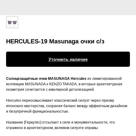
HERCULES-19 Masunaga очки с/з
Уточнить наличие
Солнцезащитные очки MASUNAGA Hercules
из лимитированной
коллекции MASUNAGA x KENZO TAKADA, в которых архитектурная
геометрия сочетается с ювелирной детализацией.
Hercules переосмысливает классический силуэт через призму
японского мастерства, сохраняя баланс между эффектным дизайном
и безупречной функциональностью.
Название [Геркулес] отсылает к силе и монументальности, что
отражено в архитектурном, волевом силуэте оправы.