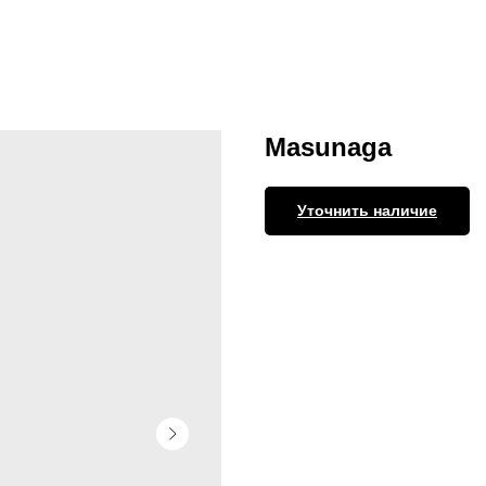
Masunaga
Уточнить наличие