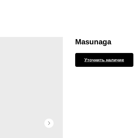
Masunaga
Уточнить наличие