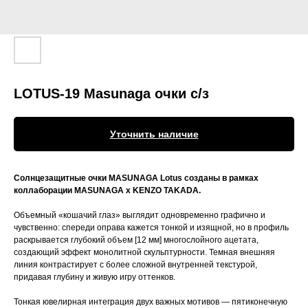
LOTUS-19 Masunaga очки с/з
Уточнить наличие
Солнцезащитные очки MASUNAGA Lotus созданы в рамках
коллаборации MASUNAGA x KENZO TAKADA.
Объемный «кошачий глаз» выглядит одновременно графично и
чувственно: спереди оправа кажется тонкой и изящной, но в профиль
раскрывается глубокий объем [12 мм] многослойного ацетата,
создающий эффект монолитной скульптурности. Темная внешняя
линия контрастирует с более сложной внутренней текстурой,
придавая глубину и живую игру оттенков.
Тонкая ювелирная интеграция двух важных мотивов — пятиконечную