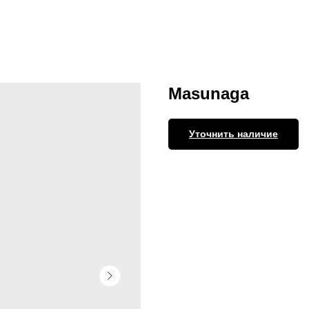
Masunaga
Уточнить наличие