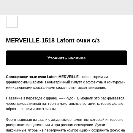
MERVEILLE-1518 Lafont очки c/з
Уточнить наличие
Солнцезащитные очки Lafont MERVEILLE
с неповторимым
французским шармом. Геометричный силуэт с эффектным контуром и
миниатюрными кристаллами сразу притягивает внимание.
Название в переводе с франц. — «чудо». В модели это раскрывается
через декоративный паттерн и кристальные вставки, которые делают
образ… легким и кокетливым.
Фронт вырезан из стали с ажурным орнаментом, который интересно
раскрывается в движении и при разном освещении. Дужки
лаконичные, чтобы не перегружать композицию и сохранить фокус на