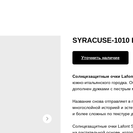
SYRACUSE-1010 L
Уточнить наличие
Солнцезащитные очки Lafo
южно-итальянского городка. О
дополнен дужками с пестрым 
Название снова отправляет в п
многослойной историей и эсте
и более сложных по текстуре д
Солнцезащитные очки Lafont
на растительной основе, кото