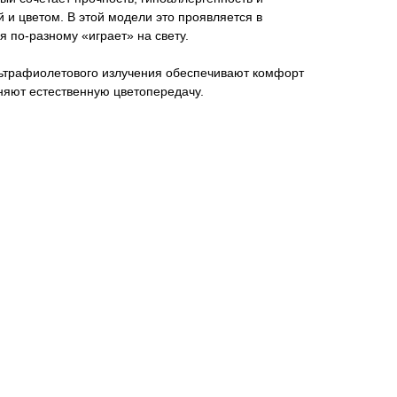
й и цветом. В этой модели это проявляется в
я по-разному «играет» на свету.
льтрафиолетового излучения обеспечивают комфорт
няют естественную цветопередачу.