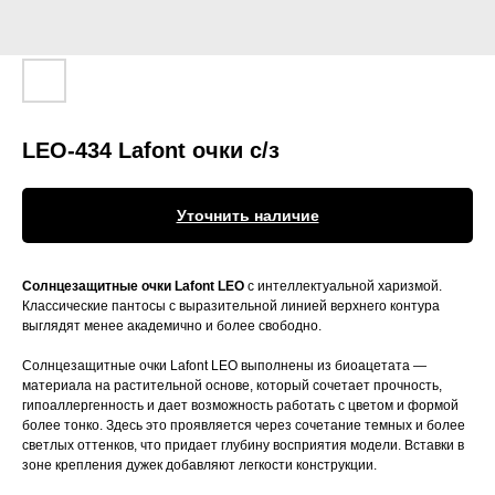
LEO-434 Lafont очки с/з
Уточнить наличие
Солнцезащитные очки Lafont LEO
с интеллектуальной харизмой.
Классические пантосы с выразительной линией верхнего контура
выглядят менее академично и более свободно.
Солнцезащитные очки Lafont LEO выполнены из биоацетата —
материала на растительной основе, который сочетает прочность,
гипоаллергенность и дает возможность работать с цветом и формой
более тонко. Здесь это проявляется через сочетание темных и более
светлых оттенков, что придает глубину восприятия модели. Вставки в
зоне крепления дужек добавляют легкости конструкции.