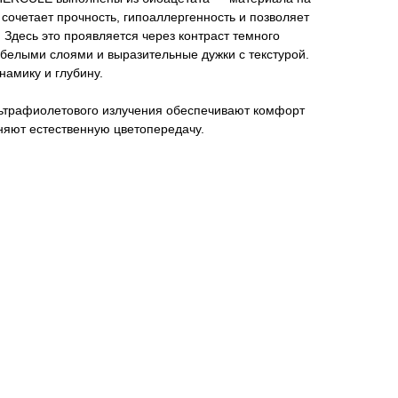
 сочетает прочность, гипоаллергенность и позволяет
. Здесь это проявляется через контраст темного
белыми слоями и выразительные дужки с текстурой.
намику и глубину.
льтрафиолетового излучения обеспечивают комфорт
няют естественную цветопередачу.