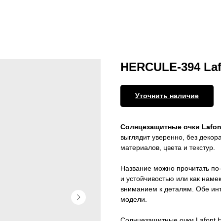
HERCULE-394 Lafo
Уточнить наличие
Солнцезащитные очки Lafo
выглядит уверенно, без декор
материалов, цвета и текстур.
Название можно прочитать по-
и устойчивостью или как наме
вниманием к деталям. Обе ин
модели.
Солнцезащитные очки Lafont