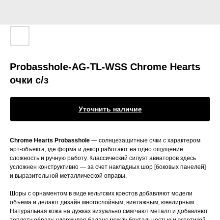
Probasshole-AG-TL-WSS Chrome Hearts
очки с/з
Уточнить наличие
Chrome Hearts Probasshole
— солнцезащитные очки с характером
арт-объекта, где форма и декор работают на одно ощущение:
сложность и ручную работу. Классический силуэт авиаторов здесь
усложнен конструктивно — за счет накладных шор [боковых панелей]
и выразительной металлической оправы.
Шоры с орнаментом в виде кельтских крестов добавляют модели
объема и делают дизайн многослойным, винтажным, ювелирным.
Натуральная кожа на дужках визуально смягчают металл и добавляют