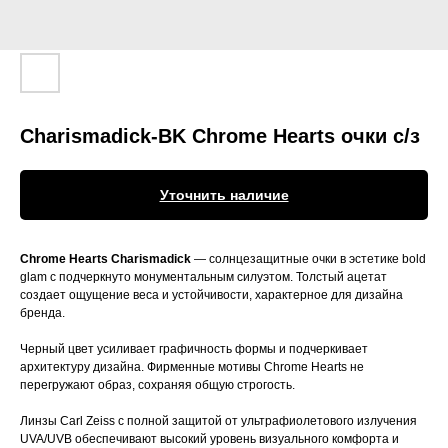
Charismadick-BK Chrome Hearts очки с/з
Уточнить наличие
Chrome Hearts Charismadick
— солнцезащитные очки в эстетике bold
glam с подчеркнуто монументальным силуэтом. Толстый ацетат
создает ощущение веса и устойчивости, характерное для дизайна
бренда.
Черный цвет усиливает графичность формы и подчеркивает
архитектуру дизайна. Фирменные мотивы Chrome Hearts не
перегружают образ, сохраняя общую строгость.
Линзы Carl Zeiss с полной защитой от ультрафиолетового излучения
UVA/UVB обеспечивают высокий уровень визуального комфорта и