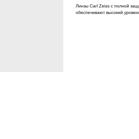
Линзы Carl Zeiss с полной за
обеспечивают высокий уровен