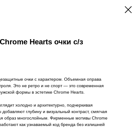
Chrome Hearts очки с/з
езащитные очки с характером. Объемная оправа
роля. Это не ретро и не спорт — это современная
ужской формы в эстетике Chrome Hearts.
глядит холодно и архитектурно, подчеркивая
ы добавляют глубину и визуальный контраст, смягчая
лая образ многослойным. Фирменные мотивы Chrome
работают как узнаваемый код бренда без излишней