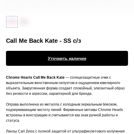
Call Me Back Kate - SS с/з
Уточнить наличие
Chrome Hearts Call Me Back Kate
— солнцезащитные очки с
выразительным женственным силуэтом и ощущением ювелирного
объекта. Закругленная форма создает спокойный, элегантный образ
без резкости и агрессии, характерной для бренда.
Оправа выполнена из металла с холодным зеркальным блеском,
подчеркивающим чистоту линий. Фирменные мотивы Chrome Hearts
встроены в конструкцию и считываются как знак ручной работы и
статуса.
Линзы Carl Zeiss с полной защитой от ультрафиолетового излучения