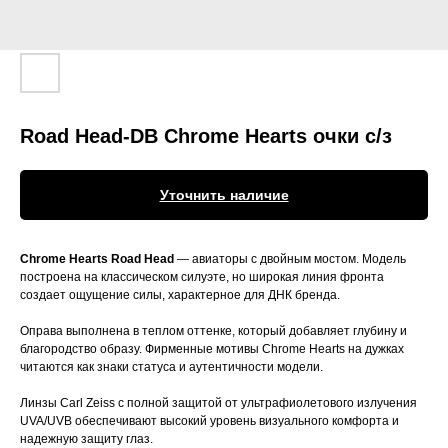
Road Head-DB Chrome Hearts очки с/з
Уточнить наличие
Chrome Hearts Road Head
— авиаторы с двойным мостом. Модель
построена на классическом силуэте, но широкая линия фронта
создает ощущение силы, характерное для ДНК бренда.
Оправа выполнена в теплом оттенке, который добавляет глубину и
благородство образу. Фирменные мотивы Chrome Hearts на дужках
читаются как знаки статуса и аутентичности модели.
Линзы Carl Zeiss с полной защитой от ультрафиолетового излучения
UVA/UVB обеспечивают высокий уровень визуального комфорта и
надежную защиту глаз.