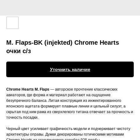
M. Flaps-BK (injekted) Chrome Hearts
очки c/з
Уточнить наличие
Chrome Hearts M. Flaps
— авторское прочтение классических
авиаторов, где форма и материал работают на ощущение
безупречного баланса. Литая конструкция из инжектированного
японского ацетата формирует плавные линии и цельный силуэт, а
скрытая под ним рама из сверхлегкого титана отвечает за прочность и
точность посадки.
Черный цвет усиливает графичность модели и подчеркивает чистоту
архитектуры оправы. Дужки декорированы готическими мотивами