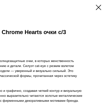
P Chrome Hearts очки с/3
олнцезащитные очки, в которых женственность
нию и детали. Силуэт cat-eye с резким взлетом
модели — уверенный и визуально сильный. Это
лассической формы, прочитанная через эстетику
о и графично, создавая четкий контур и визуальную
енно выразительно читаются золотые металлические
, с фирменными декоративными мотивами бренда.