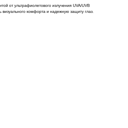
щитой от ультрафиолетового излучения UVA/UVB
ь визуального комфорта и надежную защиту глаз.