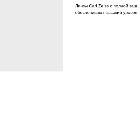
Линзы Carl Zeiss с полной за
обеспечивают высокий уровен