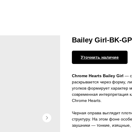
Bailey Girl-BK-G
Уточнить наличие
Chrome Hearts Bailey Girl
— с
раскрывается через форму, ли
уголков формирует характер 
современная интерпретация к
Chrome Hearts.
Черная оправа выглядит плотн
структуру. На этом фоне особ
заушники — тонкие, изящные